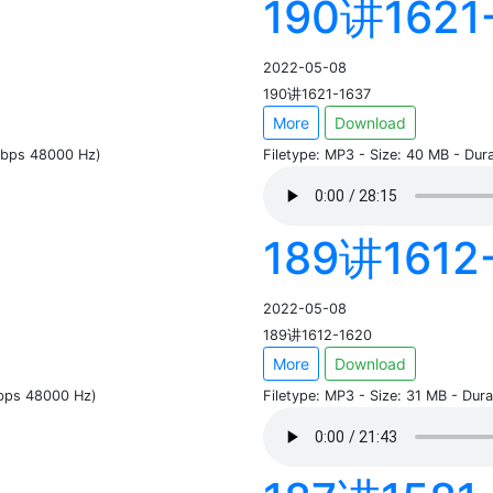
190讲1621
2022-05-08
190讲1621-1637
More
Download
 kbps 48000 Hz)
Filetype: MP3 - Size: 40 MB - Du
189讲1612
2022-05-08
189讲1612-1620
More
Download
kbps 48000 Hz)
Filetype: MP3 - Size: 31 MB - Du