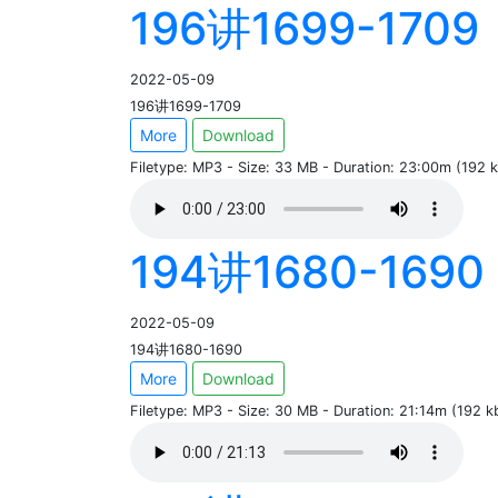
196讲1699-1709
2022-05-09
196讲1699-1709
More
Download
Filetype: MP3 - Size: 33 MB - Duration: 23:00m (192
194讲1680-1690
2022-05-09
194讲1680-1690
More
Download
Filetype: MP3 - Size: 30 MB - Duration: 21:14m (192 