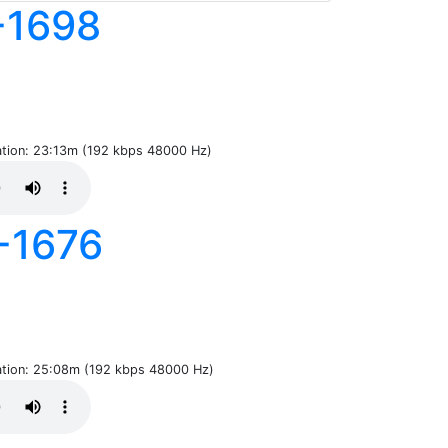
-1698
ration: 23:13m (192 kbps 48000 Hz)
-1676
ration: 25:08m (192 kbps 48000 Hz)