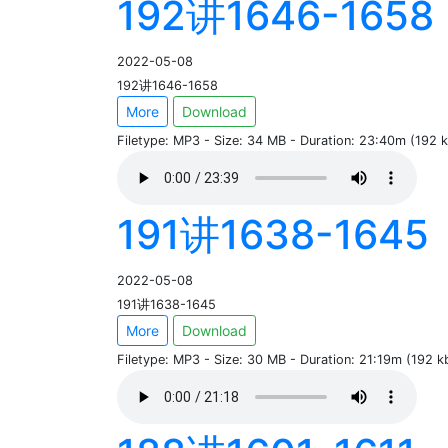
192讲1646-1658
2022-05-08
192讲1646-1658
More
Download
Filetype: MP3 - Size: 34 MB - Duration: 23:40m (192
191讲1638-1645
2022-05-08
191讲1638-1645
More
Download
Filetype: MP3 - Size: 30 MB - Duration: 21:19m (192 