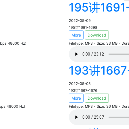
195讲1691
2022-05-09
195讲1691-1698
More
Download
 kbps 48000 Hz)
Filetype: MP3 - Size: 33 MB - Du
193讲1667
2022-05-08
193讲1667-1676
More
Download
kbps 48000 Hz)
Filetype: MP3 - Size: 36 MB - Du