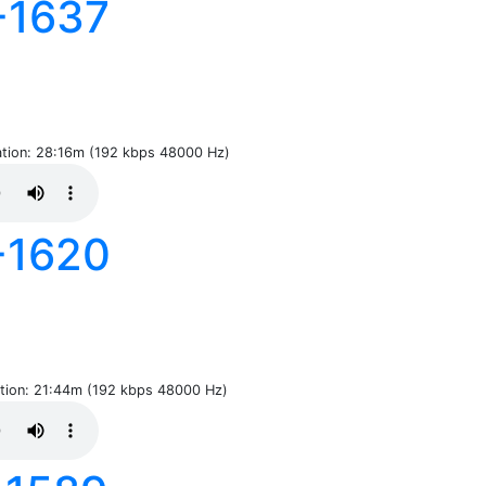
-1637
ration: 28:16m (192 kbps 48000 Hz)
-1620
ration: 21:44m (192 kbps 48000 Hz)