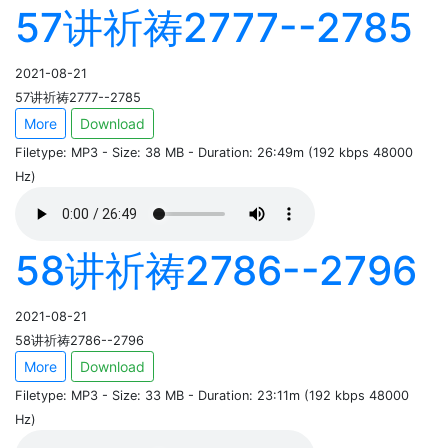
57讲祈祷2777--2785
2021-08-21
57讲祈祷2777--2785
More
Download
Filetype: MP3 - Size: 38 MB - Duration: 26:49m (192 kbps 48000
Hz)
58讲祈祷2786--2796
2021-08-21
58讲祈祷2786--2796
More
Download
Filetype: MP3 - Size: 33 MB - Duration: 23:11m (192 kbps 48000
Hz)