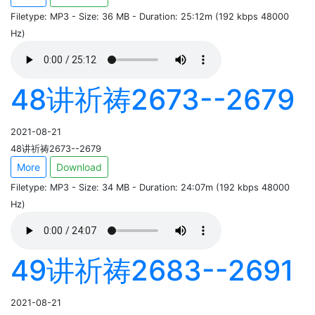
Filetype: MP3 - Size: 36 MB - Duration: 25:12m (192 kbps 48000
Hz)
48讲祈祷2673--2679
2021-08-21
48讲祈祷2673--2679
More
Download
Filetype: MP3 - Size: 34 MB - Duration: 24:07m (192 kbps 48000
Hz)
49讲祈祷2683--2691
2021-08-21