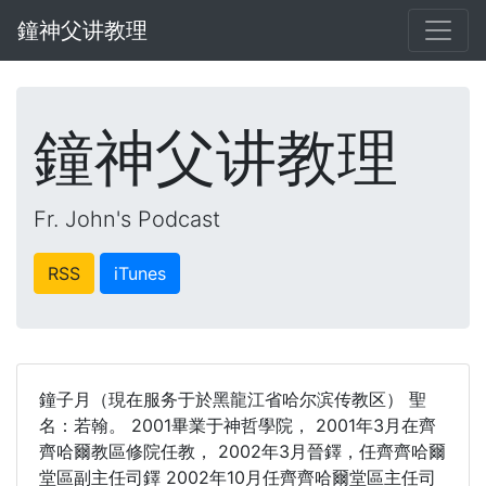
鐘神父讲教理
鐘神父讲教理
Fr. John's Podcast
RSS
iTunes
鐘子月（現在服务于於黑龍江省哈尔滨传教区） 聖
名：若翰。 2001畢業于神哲學院， 2001年3月在齊
齊哈爾教區修院任教， 2002年3月晉鐸，任齊齊哈爾
堂區副主任司鐸 2002年10月任齊齊哈爾堂區主任司