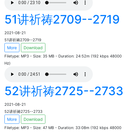
51讲祈祷2709--2719
2021-08-21
51讲祈祷2709--2719
More
Download
Filetype: MP3 - Size: 35 MB - Duration: 24:52m (192 kbps 48000
Hz)
52讲祈祷2725--2733
2021-08-21
52讲祈祷2725--2733
More
Download
Filetype: MP3 - Size: 47 MB - Duration: 33:08m (192 kbps 48000