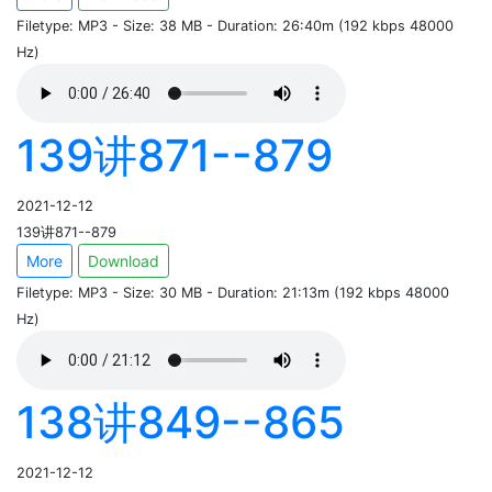
Filetype: MP3 - Size: 38 MB - Duration: 26:40m (192 kbps 48000
Hz)
139讲871--879
2021-12-12
139讲871--879
More
Download
Filetype: MP3 - Size: 30 MB - Duration: 21:13m (192 kbps 48000
Hz)
138讲849--865
2021-12-12