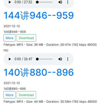
144讲946--959
2021-12-12
144讲946--959
More
Download
Filetype: MP3 - Size: 38 MB - Duration: 26:47m (192 kbps 48000
Hz)
140讲880--896
2021-12-12
140讲880--896
More
Download
Filetype: MP3 - Size: 44 MB - Duration: 30:58m (192 kbps 48000