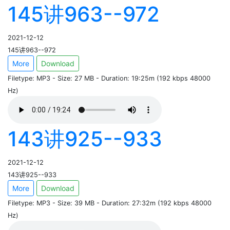
145讲963--972
2021-12-12
145讲963--972
More
Download
Filetype: MP3 - Size: 27 MB - Duration: 19:25m (192 kbps 48000
Hz)
143讲925--933
2021-12-12
143讲925--933
More
Download
Filetype: MP3 - Size: 39 MB - Duration: 27:32m (192 kbps 48000
Hz)