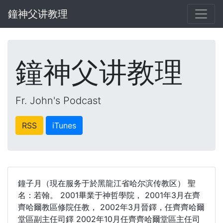
鐘神父讲教理
鐘神父讲教理
Fr. John's Podcast
RSS
iTunes
鐘子月（現在服务于於黑龍江省哈尔滨传教区） 聖
名：若翰。 2001畢業于神哲學院， 2001年3月在齊
齊哈爾教區修院任教， 2002年3月晉鐸，任齊齊哈爾
堂區副主任司鐸 2002年10月任齊齊哈爾堂區主任司