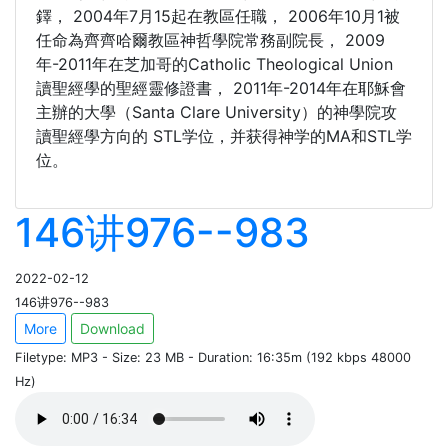
鐸， 2004年7月15起在教區任職， 2006年10月1被
任命為齊齊哈爾教區神哲學院常務副院長， 2009
年-2011年在芝加哥的Catholic Theological Union
讀聖經學的聖經靈修證書， 2011年-2014年在耶穌會
主辦的大學（Santa Clare University）的神學院攻
讀聖經學方向的 STL学位，并获得神学的MA和STL学
位。
146讲976--983
2022-02-12
146讲976--983
More
Download
Filetype: MP3 - Size: 23 MB - Duration: 16:35m (192 kbps 48000
Hz)