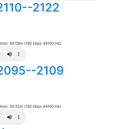
10--2122
ration: 39:09m (192 kbps 44100 Hz)
095--2109
ration: 35:22m (192 kbps 44100 Hz)