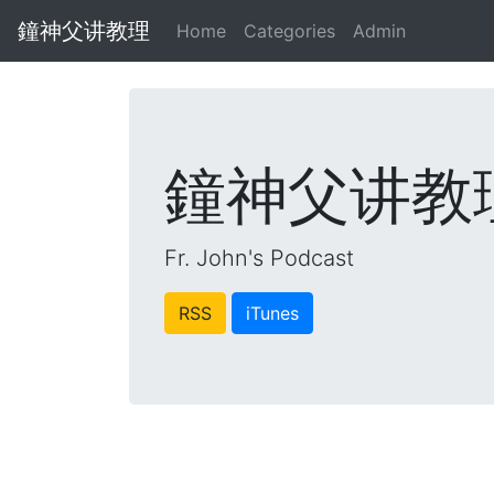
鐘神父讲教理
Home
Categories
Admin
鐘神父讲教
Fr. John's Podcast
RSS
iTunes