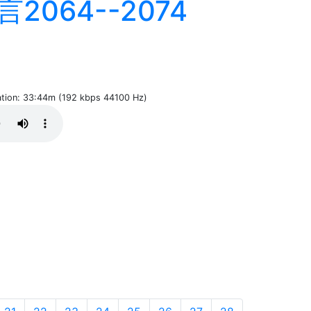
2064--2074
ration: 33:44m (192 kbps 44100 Hz)